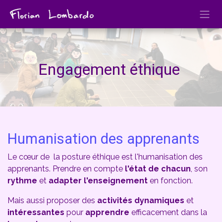
Se rendre au contenu
Engagement éthique
Humanisation des apprenants
Le cœur de la posture éthique est l'humanisation des
apprenants. Prendre en compte
l'état de chacun
, son
rythme
et
adapter l'enseignement
en fonction.
Mais aussi proposer des
activités dynamiques
et
intéressantes
pour
apprendre
efficacement dans la