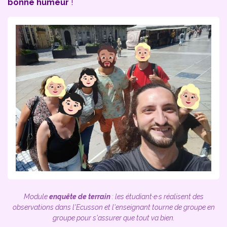
bonne humeur
!
Module
enquête de terrain
: les étudiant·e·s réalisent des
observations dans l'Ecusson et l'enseignant tourne de groupe en
groupe pour s'assurer que tout va bien.