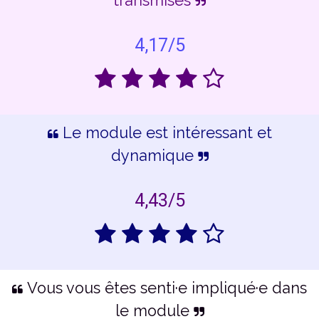
transmises
4,17/5
Le module est intéressant et
dynamique
4,43/5
Vous vous êtes senti·e impliqué·e dans
le module