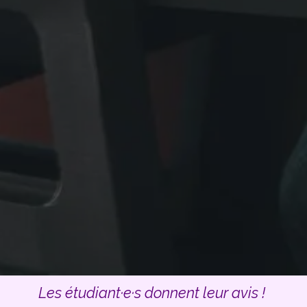
Les étudiant·e·s donnent leur avis !