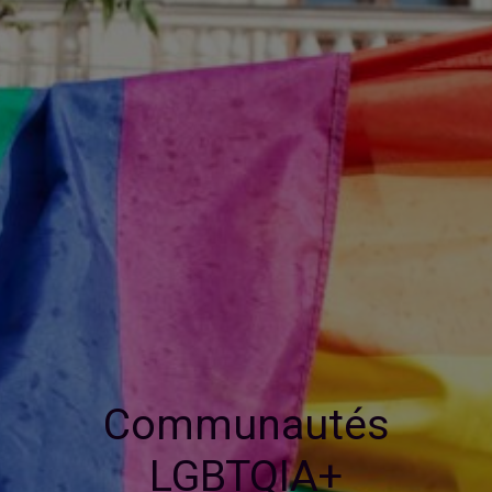
Communautés
LGBTQIA+