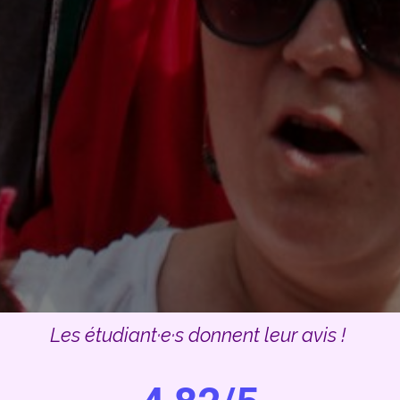
Les étudiant·e·s donnent leur avis !