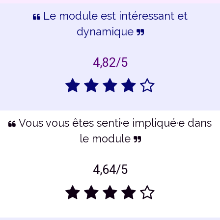
Le module est intéressant et
dynamique
4,82/5
Vous vous êtes senti·e impliqué·e dans
le module
4,64/5